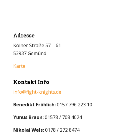
Adresse
Kölner Straße 57 – 61
53937 Gemünd
Karte
Kontakt Info
info@fight-knights.de
Benedikt Fröhlich:
0157 796 223 10
Yunus Braun:
01578 / 708 4024
Nikolai Wels:
0178 / 272 8474